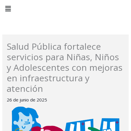
Ir
Menú
al
contenido
Salud Pública fortalece
servicios para Niñas, Niños
y Adolescentes con mejoras
en infraestructura y
atención
26 de junio de 2025