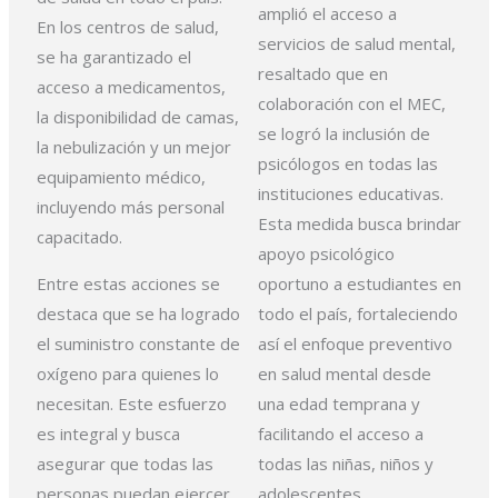
amplió el acceso a
En los
centros de salud,
servicios de salud
mental,
se ha garantizado el
resaltado que en
acceso a medicamentos,
colaboración con el MEC,
la
disponibilidad de camas,
se logró la
inclusión de
la nebulización y un mejor
psicólogos en todas las
equipamiento
médico,
instituciones educativas.
incluyendo más personal
Esta
medida busca brindar
capacitado.
apoyo psicológico
Entre estas
acciones se
oportuno a estudiantes
en
destaca que se ha logrado
todo el país, fortaleciendo
el suministro constante
de
así el enfoque preventivo
oxígeno para quienes lo
en salud
mental desde
necesitan.
Este esfuerzo
una edad temprana y
es integral
y busca
facilitando el acceso a
asegurar que todas las
todas
las niñas, niños y
personas puedan ejercer
adolescentes.