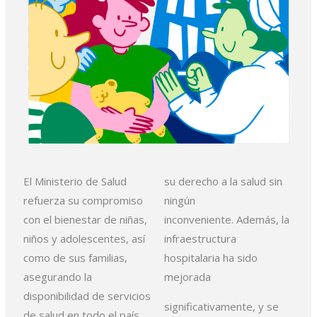
El Ministerio de Salud
su
derecho a la salud sin
refuerza su compromiso
ningún
con el bienestar de
niñas,
inconveniente.
Además, la
niños y adolescentes, así
infraestructura
como de sus familias,
hospitalaria ha sido
asegurando
la
mejorada
disponibilidad de servicios
significativamente, y se
de salud en todo el país.