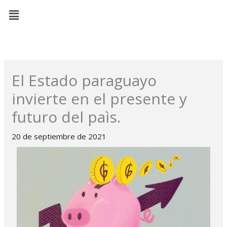
Ir
Menú
al
contenido
El Estado paraguayo
invierte en el presente y
futuro del paìs.
20 de septiembre de 2021