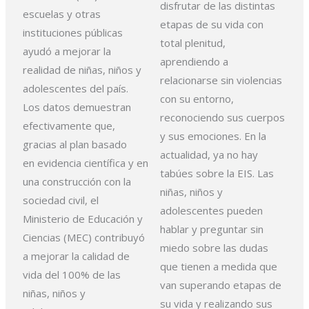
disfrutar de las distintas
escuelas y otras
etapas
de su vida con
instituciones
públicas
total plenitud,
ayudó a mejorar la
aprendiendo a
realidad de niñas, niños y
relacionarse sin violencias
adolescentes del país.
con
su entorno,
Los datos demuestran
reconociendo sus cuerpos
efectivamente que,
y sus emociones. En la
gracias al plan basado
actualidad, ya
no hay
en
evidencia científica y en
tabúes sobre la EIS. Las
una construcción con la
niñas, niños y
sociedad civil, el
adolescentes pueden
Ministerio
de Educación y
hablar y
preguntar sin
Ciencias (MEC) contribuyó
miedo sobre las dudas
a mejorar la calidad de
que tienen a medida que
vida del
100% de las
van superando
etapas de
niñas, niños y
su vida y realizando sus