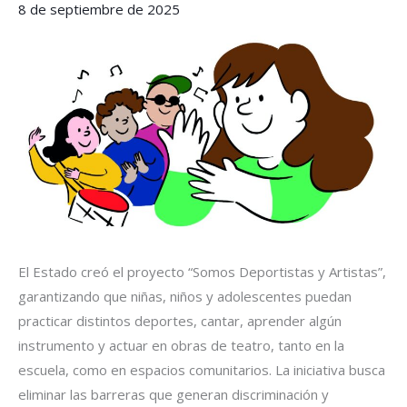
8 de septiembre de 2025
mental
de
niñas,
niños
y
adolescentes
El Estado creó el proyecto “Somos Deportistas y Artistas”,
garantizando que niñas, niños y adolescentes puedan
practicar distintos deportes, cantar, aprender algún
instrumento y actuar en obras de teatro, tanto en la
escuela, como en espacios comunitarios. La iniciativa busca
eliminar las barreras que generan discriminación y