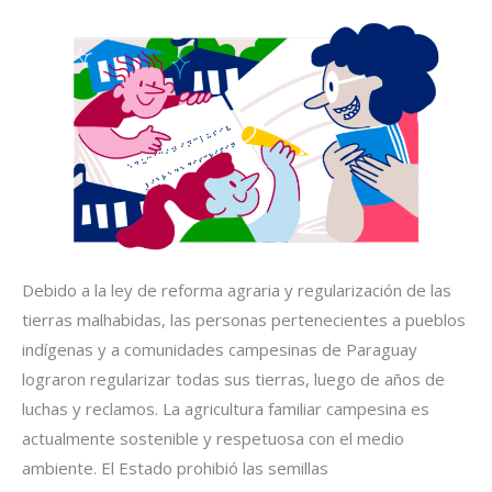
acceso
a
la
tierra
Debido a la ley de reforma agraria y regularización de las
tierras malhabidas, las personas pertenecientes a pueblos
indígenas y a comunidades campesinas de Paraguay
lograron regularizar todas sus tierras, luego de años de
luchas y reclamos. La agricultura familiar campesina es
actualmente sostenible y respetuosa con el medio
ambiente. El Estado prohibió las semillas