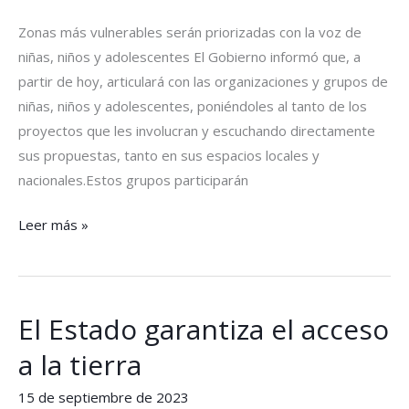
Zonas más vulnerables serán priorizadas con la voz de
niñas, niños y adolescentes El Gobierno informó que, a
partir de hoy, articulará con las organizaciones y grupos de
niñas, niños y adolescentes, poniéndoles al tanto de los
proyectos que les involucran y escuchando directamente
sus propuestas, tanto en sus espacios locales y
nacionales.Estos grupos participarán
Leer más »
El Estado garantiza el acceso
El
Estado
a la tierra
garantiza
el
15 de septiembre de 2023