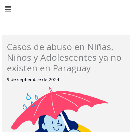
Ir
Menú
al
contenido
Casos de abuso en Niñas,
Niños y Adolescentes ya no
existen en Paraguay
9 de septiembre de 2024