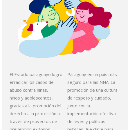
El Estado paraguayo logró
Paraguay
en un país más
erradicar los casos de
seguro para las NNA. La
abuso contra niñas,
promoción de una cultura
niños
y adolescentes,
de
respeto y cuidado,
gracias a la promoción del
junto con la
derecho a la protección a
implementación efectiva
través
de proyectos de
de leyes y
políticas
prevención exitosos.
públicas, fue clave para